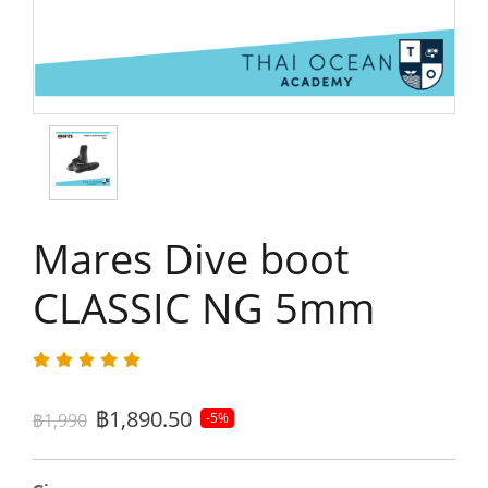
Mares Dive boot
CLASSIC NG 5mm
฿1,890.50
฿1,990
-5%