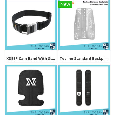
New
XDEEP Cam Band With Stainless Steel Buckle
Tecline Standard Backplate Stainless Steel 3mm