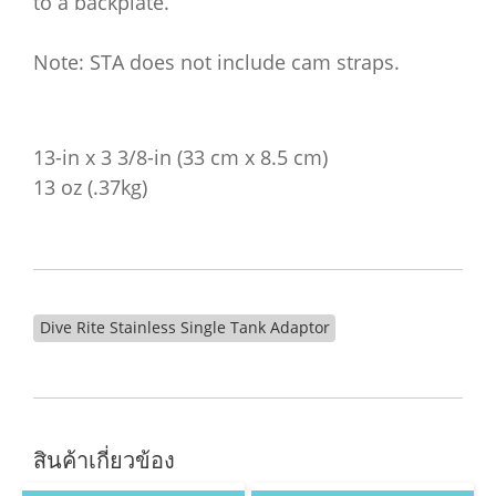
to a backplate.
Note: STA does not include cam straps.
13-in x 3 3/8-in (33 cm x 8.5 cm)
13 oz (.37kg)
Dive Rite Stainless Single Tank Adaptor
สินค้าเกี่ยวข้อง