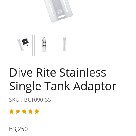
Dive Rite Stainless
Single Tank Adaptor
SKU : BC1090-SS
฿3,250