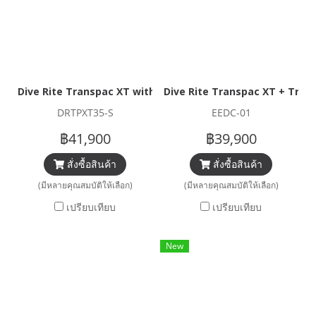
Dive Rite Transpac XT with VOYAGER XT WING (35LB)
Dive Rite Transpac XT + Trave
DRTPXT35-S
EEDC-01
฿41,900
฿39,900
สั่งซื้อสินค้า
สั่งซื้อสินค้า
(มีหลายคุณสมบัติให้เลือก)
(มีหลายคุณสมบัติให้เลือก)
เปรียบเทียบ
เปรียบเทียบ
New