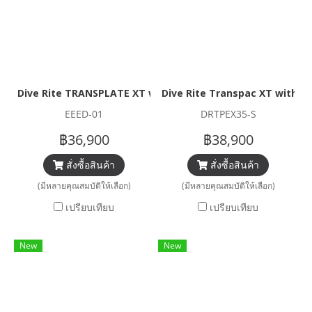
Dive Rite TRANSPLATE XT with TRAVEL EXP WING (25LB)
Dive Rite Transpac XT with V
EEED-01
DRTPEX35-S
฿36,900
฿38,900
สั่งซื้อสินค้า
สั่งซื้อสินค้า
(มีหลายคุณสมบัติให้เลือก)
(มีหลายคุณสมบัติให้เลือก)
เปรียบเทียบ
เปรียบเทียบ
New
New