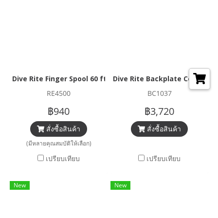
Dive Rite Finger Spool 60 ft.
Dive Rite Backplate Comfort 
RE4500
BC1037
฿940
฿3,720
สั่งซื้อสินค้า
สั่งซื้อสินค้า
(มีหลายคุณสมบัติให้เลือก)
เปรียบเทียบ
เปรียบเทียบ
New
New