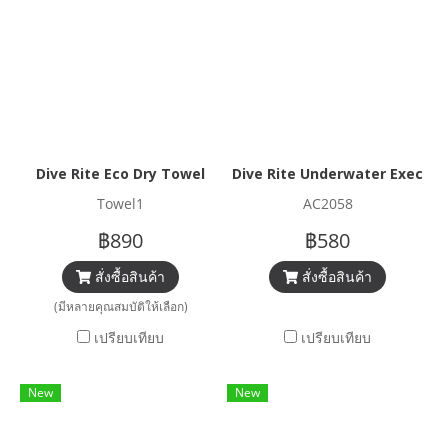
Dive Rite Eco Dry Towel
Dive Rite Underwater Executi
Towel1
AC2058
฿890
฿580
สั่งซื้อสินค้า
สั่งซื้อสินค้า
(มีหลายคุณสมบัติให้เลือก)
เปรียบเทียบ
เปรียบเทียบ
New
New