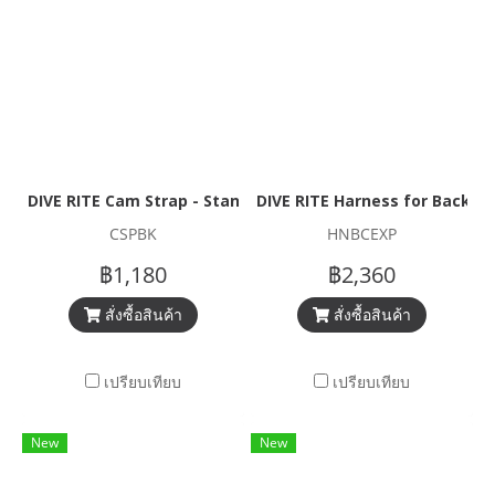
DIVE RITE Cam Strap - Standard w/ Plastic Buckle
DIVE RITE Harness for Backpla
CSPBK
HNBCEXP
฿1,180
฿2,360
สั่งซื้อสินค้า
สั่งซื้อสินค้า
เปรียบเทียบ
เปรียบเทียบ
New
New