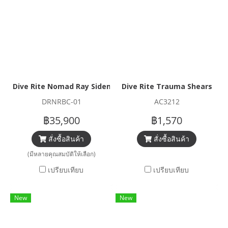
Dive Rite Nomad Ray Sidemount Harness BCD
Dive Rite Trauma Shears
DRNRBC-01
AC3212
฿35,900
฿1,570
สั่งซื้อสินค้า
สั่งซื้อสินค้า
(มีหลายคุณสมบัติให้เลือก)
เปรียบเทียบ
เปรียบเทียบ
New
New