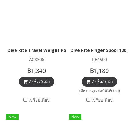
Dive Rite Travel Weight Pocket
Dive Rite Finger Spool 120 ft.
AC3306
RE4600
฿1,340
฿1,180
สั่งซื้อสินค้า
สั่งซื้อสินค้า
(มีหลายคุณสมบัติให้เลือก)
เปรียบเทียบ
เปรียบเทียบ
New
New