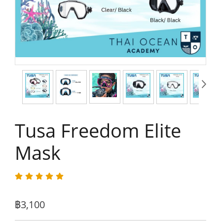
Tusa Freedom Elite
Mask
฿3,100