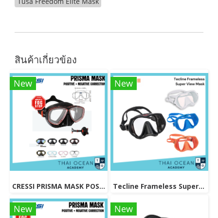
Tusa Freedom Elite Mask
สินค้าเกี่ยวข้อง
New
New
CRESSI PRISMA MASK POSITIVE + NEGATIVE CORRECTION MASK
Tecline Frameless Super View Mask
New
New