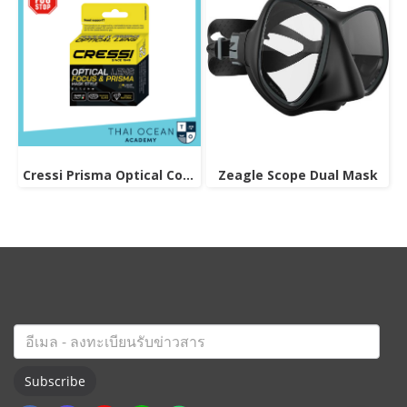
Cressi Prisma Optical Correction Lens (Positive & Negative)
Zeagle Scope Dual Mask
Subscribe