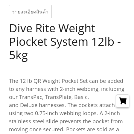
รายละเอียดสินค้า
Dive Rite Weight
Piocket System 12lb -
5kg
The 12 lb QR Weight Pocket Set can be added
to any harness with 2-inch webbing, including
our TransPac, TransPlate, Basic,
and Deluxe harnesses. The pockets attach
using two 0.75-inch webbing loops. A 2-inch
stainless steel slide prevents the pocket from
moving once secured. Pockets are sold as a