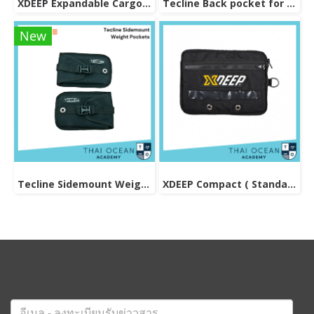
XDEEP Expandable Cargo Pouch
Tecline Back pocket for Sidemount BCD
New
Tecline Sidemount Weight Pockets
XDEEP Compact ( Standard ) Cargo Pouch