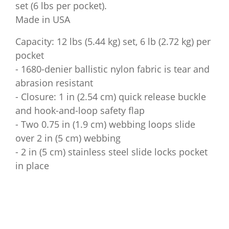
set (6 lbs per pocket).
Made in USA
Capacity: 12 lbs (5.44 kg) set, 6 lb (2.72 kg) per
pocket
- 1680-denier ballistic nylon fabric is tear and
abrasion resistant
- Closure: 1 in (2.54 cm) quick release buckle
and hook-and-loop safety flap
- Two 0.75 in (1.9 cm) webbing loops slide
over 2 in (5 cm) webbing
- 2 in (5 cm) stainless steel slide locks pocket
in place