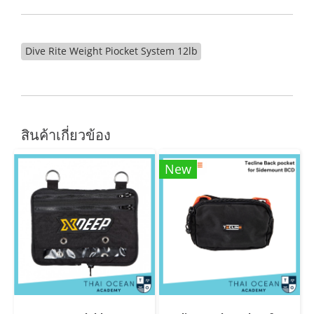
Dive Rite Weight Piocket System 12lb
สินค้าเกี่ยวข้อง
New