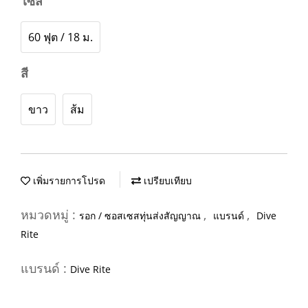
ไซส์
60 ฟุต / 18 ม.
สี
ขาว
ส้ม
เพิ่มรายการโปรด
เปรียบเทียบ
หมวดหมู่ :
,
,
รอก / ซอสเซสทุ่นส่งสัญญาณ
แบรนด์
Dive
Rite
แบรนด์ :
Dive Rite