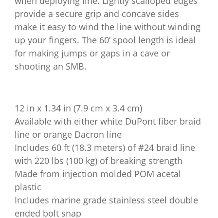
when deploying line. Lightly scalloped edges
provide a secure grip and concave sides
make it easy to wind the line without winding
up your fingers. The 60’ spool length is ideal
for making jumps or gaps in a cave or
shooting an SMB.
12 in x 1.34 in (7.9 cm x 3.4 cm)
Available with either white DuPont fiber braid
line or orange Dacron line
Includes 60 ft (18.3 meters) of #24 braid line
with 220 lbs (100 kg) of breaking strength
Made from injection molded POM acetal
plastic
Includes marine grade stainless steel double
ended bolt snap