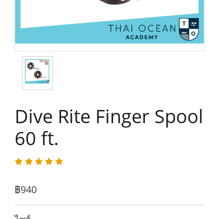
Dive Rite Finger Spool
60 ft.
฿940