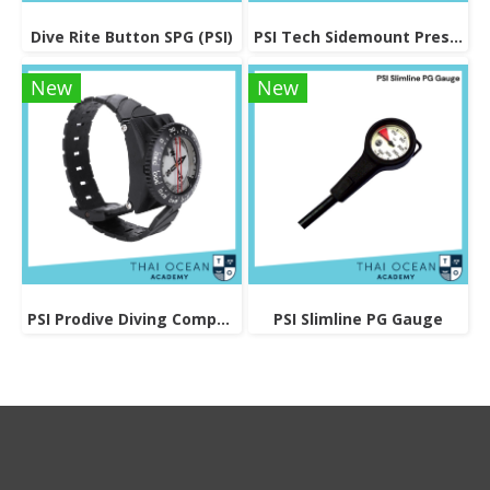
Dive Rite Button SPG (PSI)
PSI Tech Sidemount Pressure Gauge
New
New
PSI Prodive Diving Compass
PSI Slimline PG Gauge