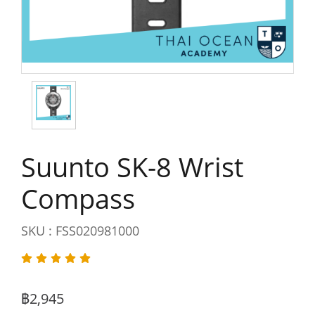
Suunto SK-8 Wrist
Compass
SKU : FSS020981000
฿2,945