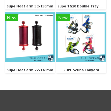
Supe Float arm 50x150mm
Supe TG20 Double Tray Grip
New
New
Supe Float arm 72x140mm
SUPE Scuba Lanyard