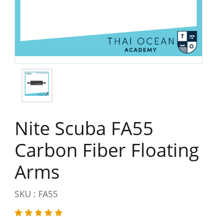
Nite Scuba FA55
Carbon Fiber Floating
Arms
SKU : FA55