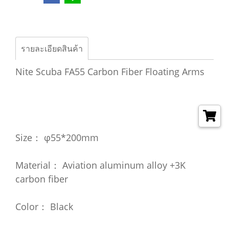
รายละเอียดสินค้า
Nite Scuba FA55 Carbon Fiber Floating Arms
Size： φ55*200mm
Material： Aviation aluminum alloy +3K
carbon fiber
Color： Black