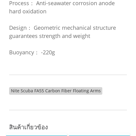
Process： Anti-seawater corrosion anode
hard oxidation
Design： Geometric mechanical structure
guarantees strength and weight
Buoyancy： -220g
Nite Scuba FA55 Carbon Fiber Floating Arms
สินค้าเกี่ยวข้อง