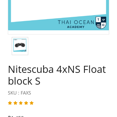
Nitescuba 4xNS Float
block S
SKU : FAXS