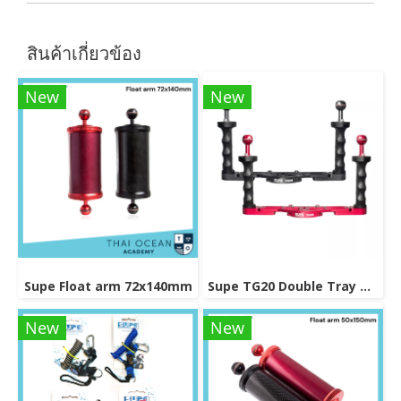
สินค้าเกี่ยวข้อง
New
New
Supe Float arm 72x140mm
Supe TG20 Double Tray Grip
New
New