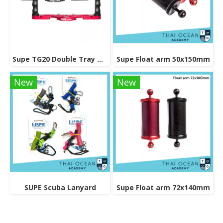
Supe TG20 Double Tray Grip
Supe Float arm 50x150mm
New
New
SUPE Scuba Lanyard
Supe Float arm 72x140mm