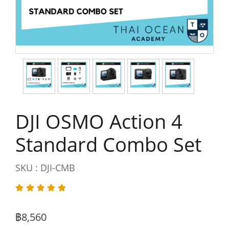
DJI OSMO Action 4
Standard Combo Set
SKU : DJI-CMB
฿8,560