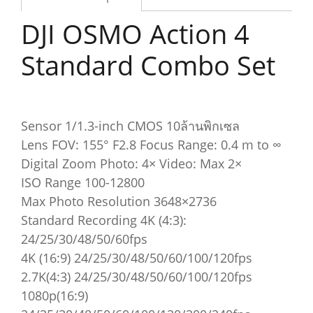
DJI OSMO Action 4
Standard Combo Set
Sensor 1/1.3-inch CMOS 10ล้านพิกเซล
Lens FOV: 155° F2.8 Focus Range: 0.4 m to ∞
Digital Zoom Photo: 4× Video: Max 2×
ISO Range 100-12800
Max Photo Resolution 3648×2736
Standard Recording 4K (4:3):
24/25/30/48/50/60fps
4K (16:9) 24/25/30/48/50/60/100/120fps
2.7K(4:3) 24/25/30/48/50/60/100/120fps
1080p(16:9)