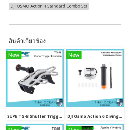
DJI OSMO Action 4 Standard Combo Set
สินค้าเกี่ยวข้อง
New
New
SUPE TG-B Shutter Trigger Extension
DJI Osmo Action 6 Diving Accessory
New
New