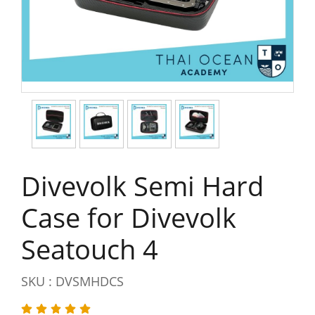
Divevolk Semi Hard
Case for Divevolk
Seatouch 4
SKU : DVSMHDCS