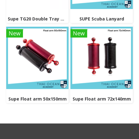
Supe TG20 Double Tray Grip
SUPE Scuba Lanyard
New
New
Supe Float arm 50x150mm
Supe Float arm 72x140mm