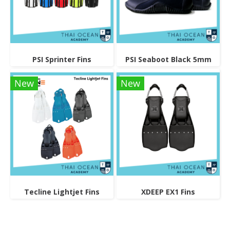
PSI Sprinter Fins
PSI Seaboot Black 5mm
New
New
Tecline Lightjet Fins
XDEEP EX1 Fins