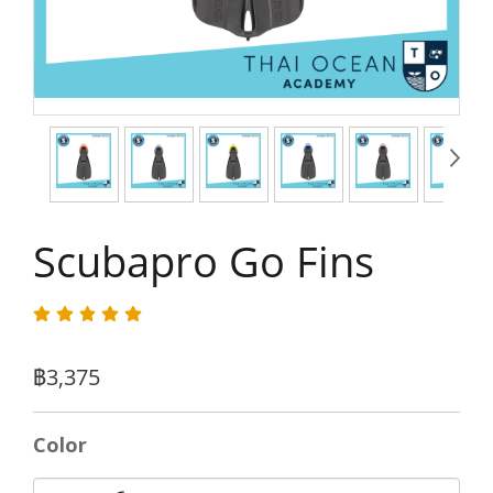
Scubapro Go Fins
฿3,375
Color