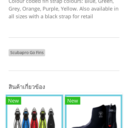
Colour coded fin strap colours: Blue, Green,
Grey, Orange, Purple, Yellow. Also available in
all sizes with a black strap for retail
Scubapro Go Fins
สินค้าเกี่ยวข้อง
New
New