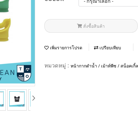
สั่งซื้อสินค้า
เพิ่มรายการโปรด
เปรียบเทียบ
หมวดหมู่ :
หน้ากากดำน้ำ / เม้าท์พีซ / สน็อคเกิ้