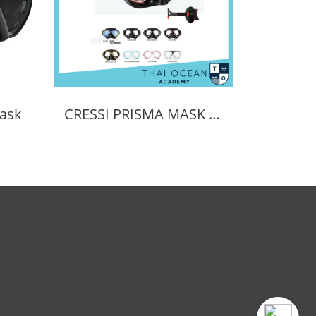
ask
CRESSI PRISMA MASK POSITIVE + NEGATIVE CORRECTION MASK