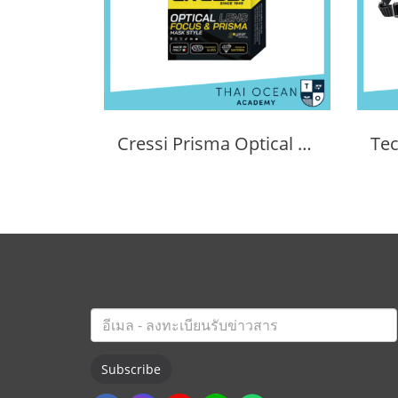
Cressi Prisma Optical Correction Lens (Positive & Negative)
Subscribe