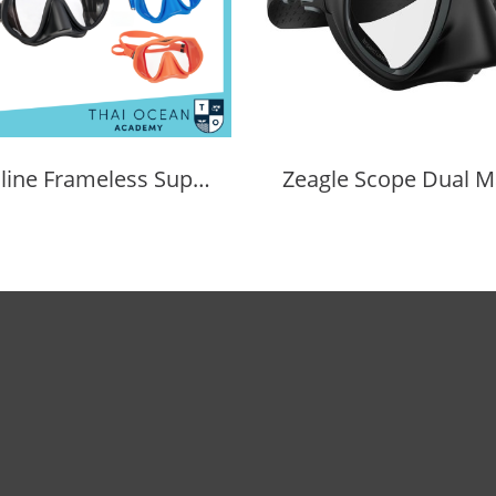
Tecline Frameless Super View Mask
Zeagle Scope Dual M