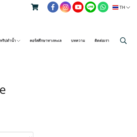
TH
ทริปดำน้ำ
คอร์สศึกษาทางทะเล
บทความ
ติดต่อเรา
e