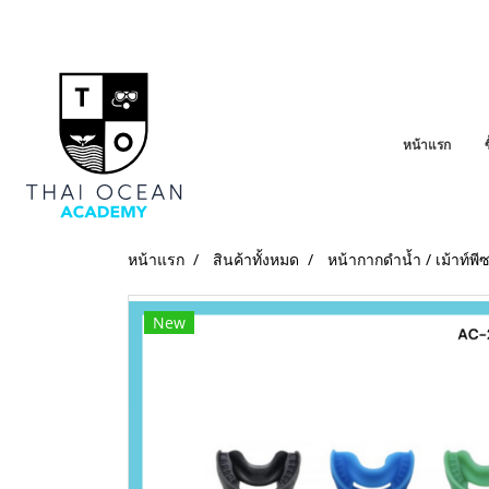
หน้าแรก
หน้าแรก
สินค้าทั้งหมด
หน้ากากดำน้ำ / เม้าท์พีซ
New