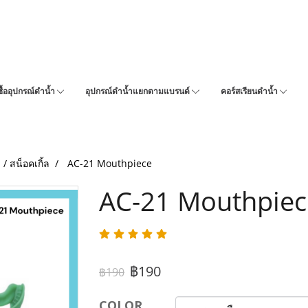
ซื้ออุปกรณ์ดำน้ำ
อุปกรณ์ดำน้ำแยกตามแบรนด์
คอร์สเรียนดำน้ำ
 / สน็อคเกิ้ล
AC-21 Mouthpiece
AC-21 Mouthpiec
฿190
฿190
COLOR