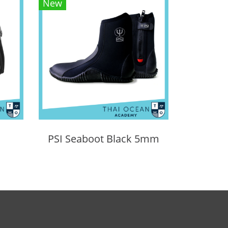
New
PSI Seaboot Black 5mm