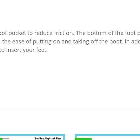
foot pocket to reduce friction. The bottom of the foot
the ease of putting on and taking off the boot. In add
o insert your feet.