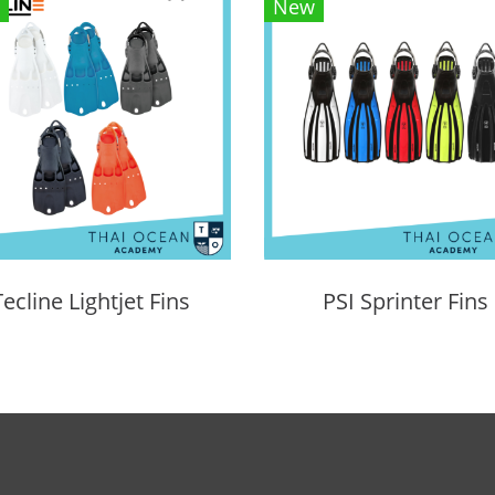
New
Tecline Lightjet Fins
PSI Sprinter Fins