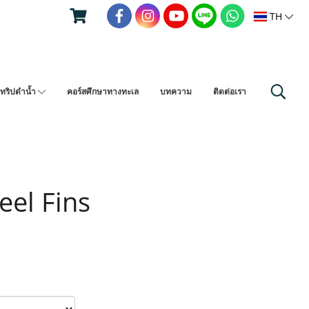
TH
ทริปดำน้ำ
คอร์สศึกษาทางทะเล
บทความ
ติดต่อเรา
eel Fins