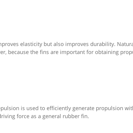
proves elasticity but also improves durability. Natura
er, because the fins are important for obtaining pro
epulsion is used to efficiently generate propulsion wit
iving force as a general rubber fin.