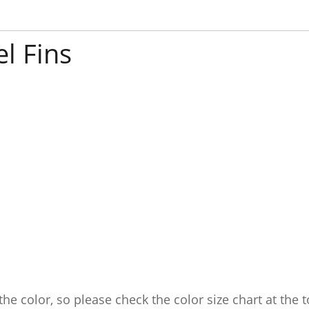
l Fins
he color, so please check the color size chart at the t