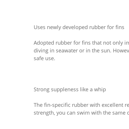
Uses newly developed rubber for fins
Adopted rubber for fins that not only im
diving in seawater or in the sun. Howev
safe use.
Strong suppleness like a whip
The fin-specific rubber with excellent r
strength, you can swim with the same dr