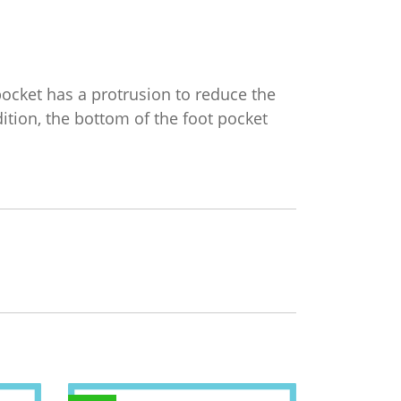
 pocket has a protrusion to reduce the
ition, the bottom of the foot pocket