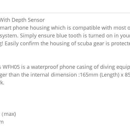
With Depth Sensor
mart phone housing which is compatible with most o
 system. Simply ensure blue tooth is turned on in you
! Easily confirm the housing of scuba gear is protec
s WFH05 is a waterproof phone casing of diving equip
gger than the internal dimension :165mm (Length) x
k.
 （max)
mm