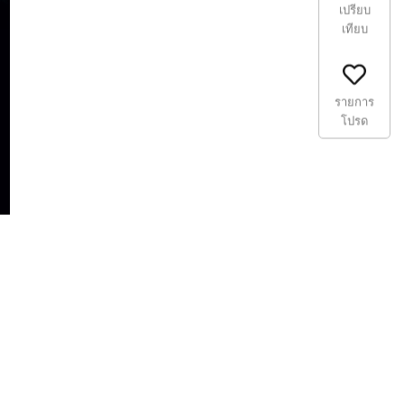
เปรียบ
เทียบ
รายการ
โปรด