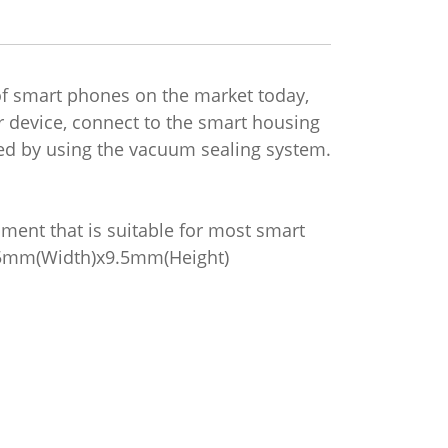
f smart phones on the market today,
r device, connect to the smart housing
ted by using the vacuum sealing system.
ment that is suitable for most smart
 85mm(Width)x9.5mm(Height)