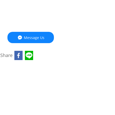
Message Us
Share