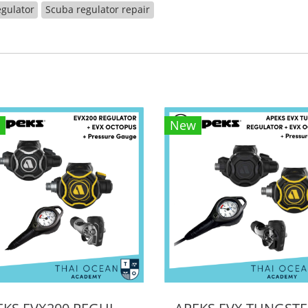
egulator
Scuba regulator repair
New