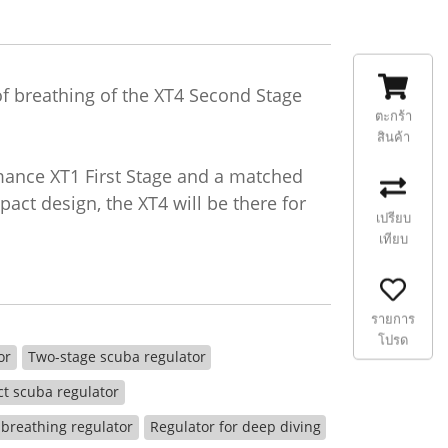
f breathing of the XT4 Second Stage
ตะกร้า
สินค้า
mance XT1 First Stage and a matched
act design, the XT4 will be there for
เปรียบ
เทียบ
รายการ
โปรด
or
Two-stage scuba regulator
t scuba regulator
breathing regulator
Regulator for deep diving