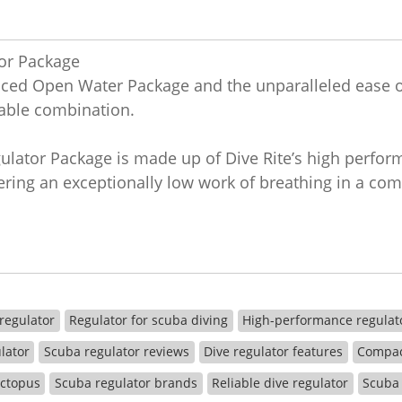
or Package
anced Open Water Package and the unparalleled ease o
able combination.
ator Package is made up of Dive Rite’s high perfor
ring an exceptionally low work of breathing in a comp
regulator
Regulator for scuba diving
High-performance regulat
lator
Scuba regulator reviews
Dive regulator features
Compac
octopus
Scuba regulator brands
Reliable dive regulator
Scuba 