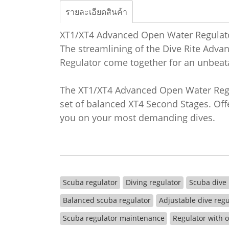
รายละเอียดสินค้า
XT1/XT4 Advanced Open Water Regulat
The streamlining of the Dive Rite Adv
Regulator come together for an unbeat
The XT1/XT4 Advanced Open Water Regul
set of balanced XT4 Second Stages. Offe
you on your most demanding dives.
Scuba regulator
Diving regulator
Scuba dive 
Balanced scuba regulator
Adjustable dive regu
Scuba regulator maintenance
Regulator with 