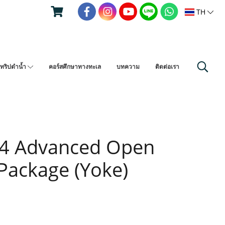
TH
ทริปดำน้ำ
คอร์สศึกษาทางทะเล
บทความ
ติดต่อเรา
T4 Advanced Open
Package (Yoke)