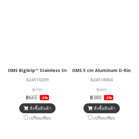
OMS BigGrip™ Stainless Steel Bolt-Snap 1 1/4"" (32 mm)
OMS 5 cm Aluminum D-Ring
A24510209
A24518004
฿700
฿400
฿665
฿380
-5%
-5%
สั่งซื้อสินค้า
สั่งซื้อสินค้า
เปรียบเทียบ
เปรียบเทียบ