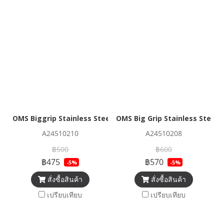
OMS Biggrip Stainless Steel Double-Ender 3 1/2" (~ 90 mm)
OMS Big Grip Stainless Steel 
A24510210
A24510208
฿500
฿600
฿475
฿570
-5%
-5%
สั่งซื้อสินค้า
สั่งซื้อสินค้า
เปรียบเทียบ
เปรียบเทียบ