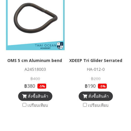
OMS 5 cm Aluminum bend D-Ring
XDEEP Tri Glider Serrated
A24518003
HA-012-0
฿400
฿200
฿380
฿190
-5%
-5%
สั่งซื้อสินค้า
สั่งซื้อสินค้า
เปรียบเทียบ
เปรียบเทียบ