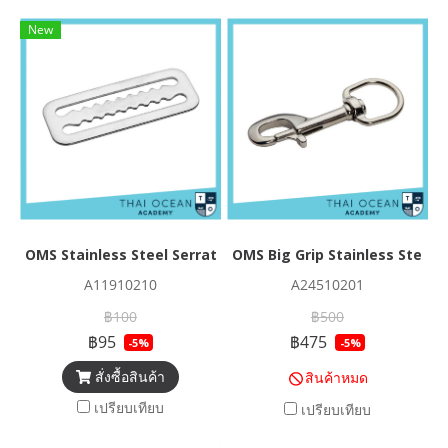
New
OMS Stainless Steel Serrated Triglide
OMS Big Grip Stainless Steel 
A11910210
A24510201
฿100
฿500
฿95
฿475
-5%
-5%
สั่งซื้อสินค้า
สินค้าหมด
เปรียบเทียบ
เปรียบเทียบ