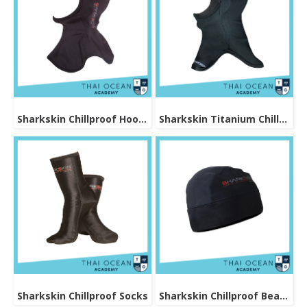
Sharkskin Chillproof Hood Bibbed
Sharkskin Titanium Chillproof Hood
Sharkskin Chillproof Socks
Sharkskin Chillproof Beanie