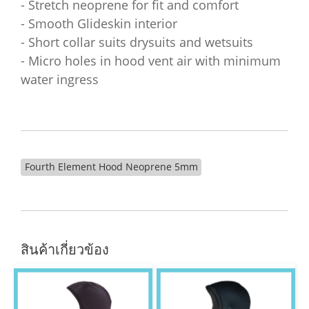
- Stretch neoprene for fit and comfort
- Smooth Glideskin interior
- Short collar suits drysuits and wetsuits
- Micro holes in hood vent air with minimum
water ingress
Fourth Element Hood Neoprene 5mm
สินค้าเกี่ยวข้อง