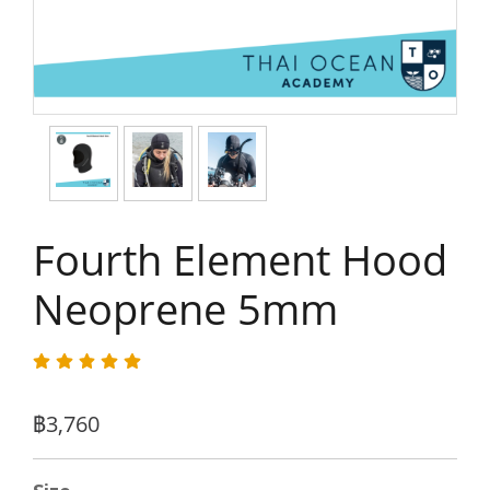
Fourth Element Hood
Neoprene 5mm
฿3,760