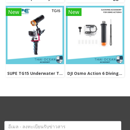
New
New
SUPE TG15 Underwater Tray For Gopro / Action Camera
DJI Osmo Action 6 Diving Accessory