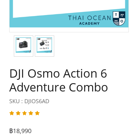
DJI Osmo Action 6
Adventure Combo
SKU : DJIOS6AD
฿18,990