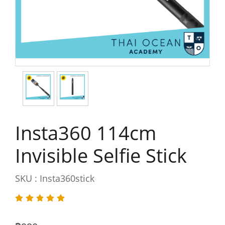
Insta360 114cm
Invisible Selfie Stick
SKU : Insta360stick