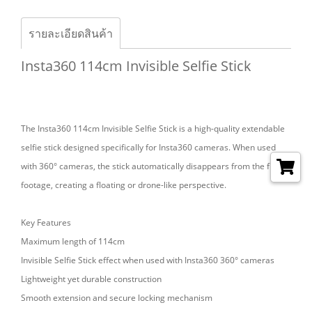
รายละเอียดสินค้า
Insta360 114cm Invisible Selfie Stick
The Insta360 114cm Invisible Selfie Stick is a high-quality extendable
selfie stick designed specifically for Insta360 cameras. When used
with 360° cameras, the stick automatically disappears from the final
footage, creating a floating or drone-like perspective.
Key Features
Maximum length of 114cm
Invisible Selfie Stick effect when used with Insta360 360° cameras
Lightweight yet durable construction
Smooth extension and secure locking mechanism