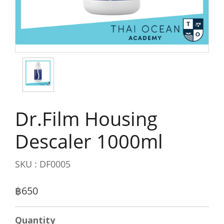
Dr.Film Housing
Descaler 1000ml
SKU : DF0005
฿650
Quantity