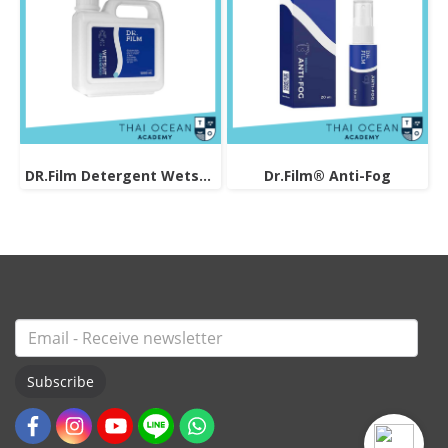
DR.Film Detergent Wetsuit Shampoo1000ml
Dr.Film® Anti-Fog
Subscribe