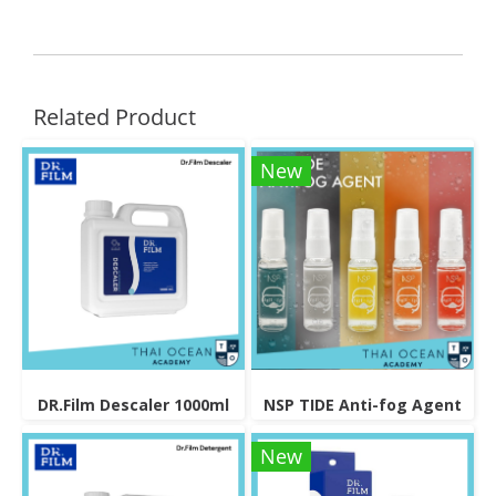
Related Product
New
DR.Film Descaler 1000ml
NSP TIDE Anti-fog Agent
New