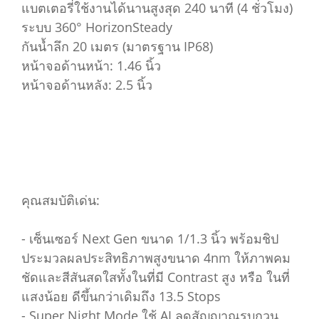
แบตเตอรี่ใช้งานได้นานสูงสุด 240 นาที (4 ชั่วโมง)
ระบบ 360° HorizonSteady
กันน้ำลึก 20 เมตร (มาตรฐาน IP68)
หน้าจอด้านหน้า: 1.46 นิ้ว
หน้าจอด้านหลัง: 2.5 นิ้ว
คุณสมบัติเด่น:
- เซ็นเซอร์ Next Gen ขนาด 1/1.3 นิ้ว พร้อมชิป
ประมวลผลประสิทธิภาพสูงขนาด 4nm ให้ภาพคม
ชัดและสีสันสดใสทั้งในที่มี Contrast สูง หรือ ในที่
แสงน้อย ดีขึ้นกว่าเดิมถึง 13.5 Stops
- Super Night Mode ใช้ AI ลดสัญญาณรบกวน