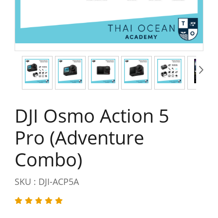
DJI Osmo Action 5
Pro (Adventure
Combo)
SKU : DJI-ACP5A