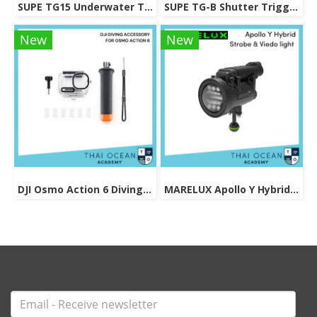
SUPE TG15 Underwater Tray For Gopro / Action Camera
SUPE TG-B Shutter Trigger Extension
New
New
DJI Osmo Action 6 Diving Accessory
MARELUX Apollo Y Hybrid Strobe & Viedo light (Patented Design) 3000 lumen