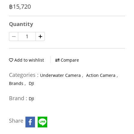
฿15,720
Quantity
Add to wishlist
Compare
Categories :
,
,
Underwater Camera
Action Camera
,
Brands
DJI
Brand :
DJI
Share